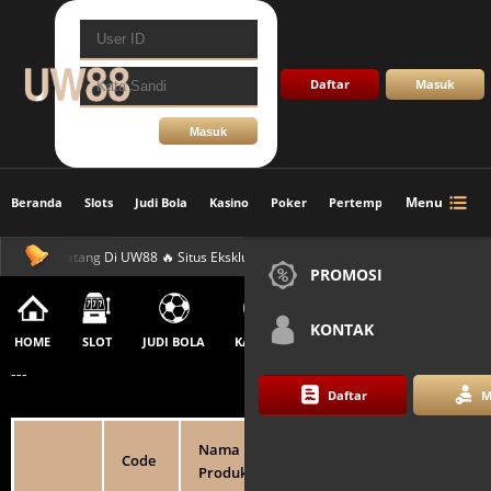
SLOT
JUDI BOLA
Daftar
Masuk
POKER
PERTEMPURAN
Menu
Beranda
Slots
Judi Bola
Kasino
Poker
Pertempuran
Togel
BERANDA
Selamat Datang Di UW88 🔥 Situs Eksklusif Taruhan Bola, Casino, Slot, Togel Te
PROMOSI
KONTAK
HOME
SLOT
JUDI BOLA
KASINO
POKER
PERTEMPURAN
---
Daftar
M
Nama
Code
U.GP
Kuantiti
Produk