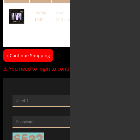
UW88-
Vivo
1500000
1007
V40 Lite
« Continue Shopping
⚠ You need to login to continue further process