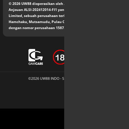
© 2026 UW88 dioperasikan oleh Aquila Ltd di bawah lisensi
Anjouan ALSI-202412014-FI1 yang dikeluarkan untuk Aquila
Limited, sebuah perusahaan terbatas dengan kantor terdaftar di
Hamchaku, Mutsamudu, Pulau Otonom, Uni Anjauan Komoro,
dengan nomor perusahaan 15873.
©2026 UW88 INDO - Semua Hak Terpelihara.